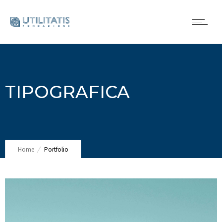
TIPOGRAFICA
Home
Portfolio