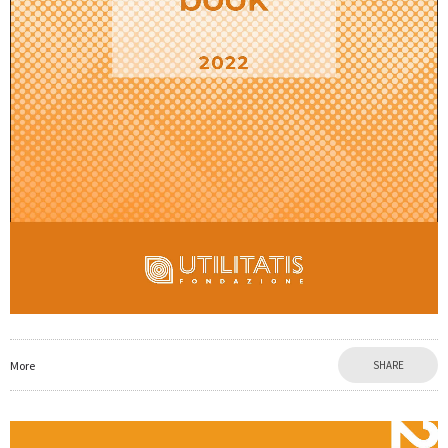
More
SHARE