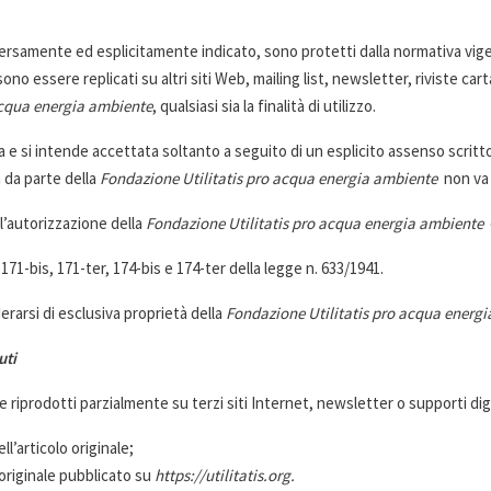
rsamente ed esplicitamente indicato, sono protetti dalla normativa vigent
 essere replicati su altri siti Web, mailing list, newsletter, riviste cart
acqua energia ambiente
, qualsiasi sia la finalità di utilizzo.
ca e si intende accettata soltanto a seguito di un esplicito assenso scrit
 da parte della
Fondazione Utilitatis pro acqua energia ambiente
non va 
 l’autorizzazione della
Fondazione Utilitatis pro acqua energia ambiente
è
, 171-bis, 171-ter, 174-bis e 174-ter della legge n. 633/1941.
rarsi di esclusiva proprietà della
Fondazione Utilitatis pro acqua energi
uti
riprodotti parzialmente su terzi siti Internet, newsletter o supporti digi
l’articolo originale;
o originale pubblicato su
https://utilitatis.org.