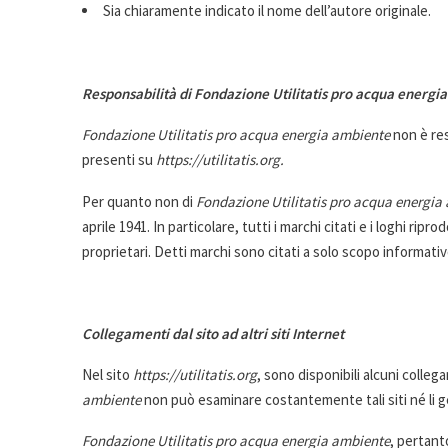
Sia chiaramente indicato il nome dell’autore originale.
Responsabilità di
Fondazione Utilitatis pro acqua energi
Fondazione Utilitatis pro acqua energia ambiente
non è res
presenti su
https://utilitatis.org.
Per quanto non di
Fondazione Utilitatis pro acqua energia
aprile 1941. In particolare, tutti i marchi citati e i loghi ripro
proprietari. Detti marchi sono citati a solo scopo informativ
Collegamenti dal sito ad altri siti Internet
Nel sito
https://utilitatis.org
, sono disponibili alcuni colleg
ambiente
non può esaminare costantemente tali siti né li ge
Fondazione Utilitatis pro acqua energia ambiente
, pertanto