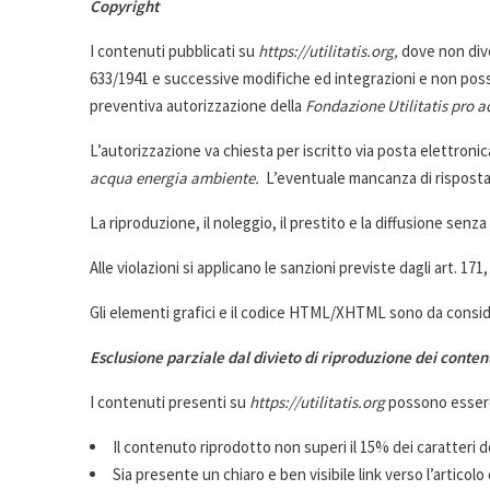
Copyright
I contenuti pubblicati su
https://utilitatis.org,
dove non dive
633/1941 e successive modifiche ed integrazioni e non possono
preventiva autorizzazione della
Fondazione Utilitatis pro 
L’autorizzazione va chiesta per iscritto via posta elettroni
acqua energia ambiente.
L’eventuale mancanza di risposta
La riproduzione, il noleggio, il prestito e la diffusione senza
Alle violazioni si applicano le sanzioni previste dagli art. 171
Gli elementi grafici e il codice HTML/XHTML sono da conside
Esclusione parziale dal divieto di riproduzione dei conten
I contenuti presenti su
https://utilitatis.org
possono essere 
Il contenuto riprodotto non superi il 15% dei caratteri del
Sia presente un chiaro e ben visibile link verso l’articol