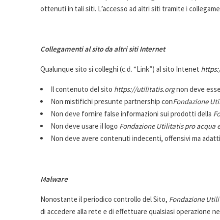
ottenuti in tali siti. L’accesso ad altri siti tramite i colleg
Collegamenti al sito da altri siti Internet
Qualunque sito si colleghi (c.d. “Link”) al sito Intenet
https:
Il contenuto del sito
https://utilitatis.org
non deve esse
Non mistifichi presunte partnership con
Fondazione Uti
Non deve fornire false informazioni sui prodotti della
Fo
Non deve usare il logo
Fondazione Utilitatis pro acqua
Non deve avere contenuti indecenti, offensivi ma adatti 
Malware
Nonostante il periodico controllo del Sito,
Fondazione Utili
di accedere alla rete e di effettuare qualsiasi operazione n