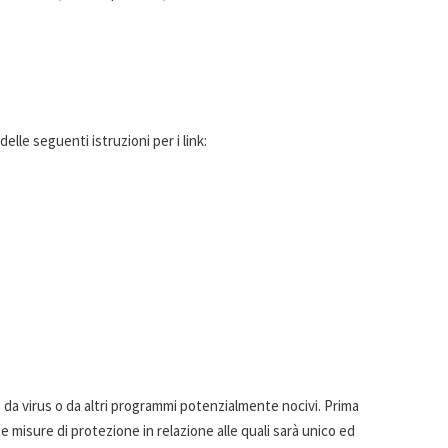
delle seguenti istruzioni per i link:
da virus o da altri programmi potenzialmente nocivi. Prima
 misure di protezione in relazione alle quali sarà unico ed