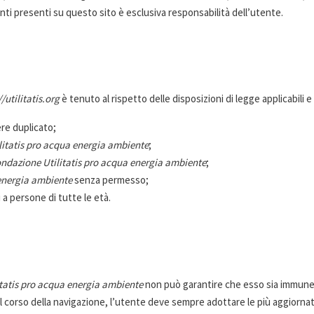
amenti presenti su questo sito è esclusiva responsabilità dell’utente.
//utilitatis.org
è tenuto al rispetto delle disposizioni di legge applicabili e 
re duplicato;
litatis pro acqua energia ambiente
;
ndazione Utilitatis pro acqua energia ambiente
;
 energia ambiente
senza permesso;
a persone di tutte le età.
tatis pro acqua energia ambiente
non può garantire che esso sia immune 
el corso della navigazione, l’utente deve sempre adottare le più aggiornate