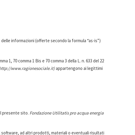
delle informazioni (offerte secondo la formula “as-is”)
0 comma 1, 70 comma 1 Bis e 70 comma 3 della L. n. 633 del 22
 http://www.ragionesociale.it)
appartengono ai legittimi
al presente sito.
Fondazione Utilitatis pro acqua energia
software, ad altri prodotti, materiali o eventuali risultati