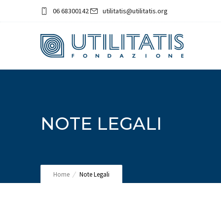
06 68300142
utilitatis@utilitatis.org
NOTE LEGALI
Home
Note Legali