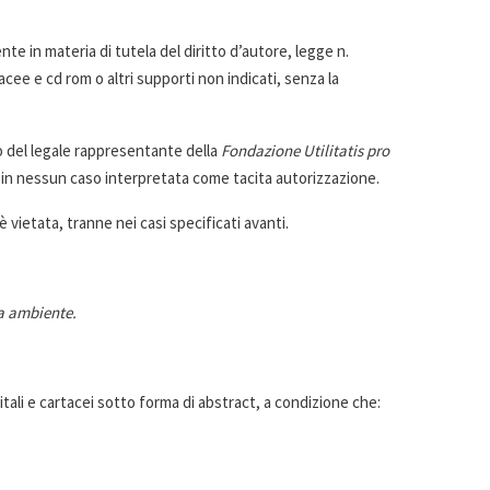
e in materia di tutela del diritto d’autore, legge n.
acee e cd rom o altri supporti non indicati, senza la
to del legale rappresentante della
Fondazione Utilitatis pro
in nessun caso interpretata come tacita autorizzazione.
 vietata, tranne nei casi specificati avanti.
a ambiente.
tali e cartacei sotto forma di abstract, a condizione che: