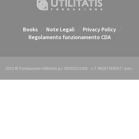
Books
Note Legali
Privacy Policy
Regolamento funzionamento CDA
2022 © Fondazione Utilitatis p.i. 05002531001 - c.f. 96287780587 / pec.:
utilitatis@pec.it / e-mail: utilitatis@utilitatis.org