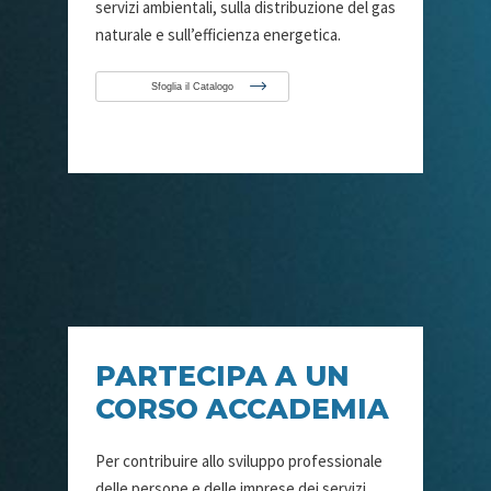
servizi ambientali, sulla distribuzione del gas
naturale e sull’efficienza energetica.
Sfoglia il Catalogo
PARTECIPA A UN
CORSO ACCADEMIA
Per contribuire allo sviluppo professionale
delle persone e delle imprese dei servizi