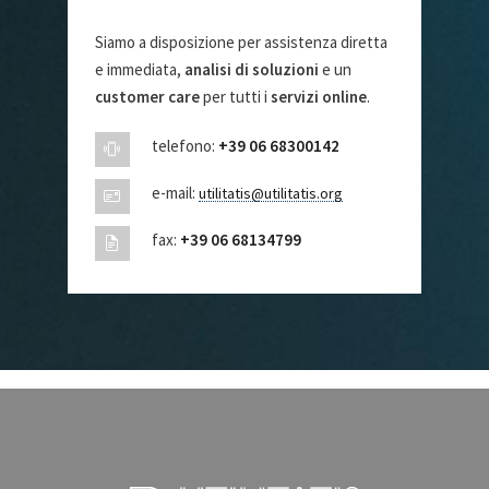
Siamo a disposizione per assistenza diretta
e immediata,
analisi di soluzioni
e un
customer care
per tutti i
servizi online
.
telefono:
+39 06 68300142
e-mail:
utilitatis@utilitatis.org
fax:
+39 06 68134799