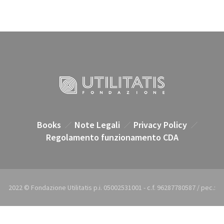
Books
Note Legali
Privacy Policy
Regolamento funzionamento CDA
2022 © Fondazione Utilitatis p.i. 05002531001 - c.f. 96287780587 / pec.: