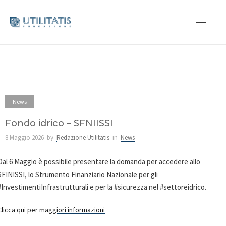
News
Fondo idrico – SFNIISSI
8 Maggio 2026
by
Redazione Utilitatis
in
News
Dal 6 Maggio è possibile presentare la domanda per accedere allo
SFINISSI, lo Strumento Finanziario Nazionale per gli
#
InvestimentiInfrastrutturali e per la
#
sicurezza nel
#
settoreidrico.
Clicca qui per maggiori informazioni