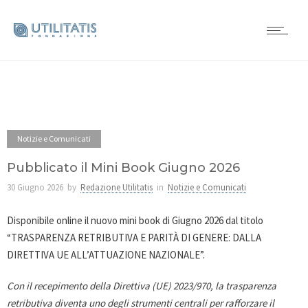
Notizie e Comunicati
Pubblicato il Mini Book Giugno 2026
30 Giugno 2026
by
Redazione Utilitatis
in
Notizie e Comunicati
Disponibile online il nuovo mini book di Giugno 2026 dal titolo
“TRASPARENZA RETRIBUTIVA E PARITÀ DI GENERE: DALLA
DIRETTIVA UE ALL’ATTUAZIONE NAZIONALE”.
Con il recepimento della Direttiva (UE) 2023/970, la trasparenza
retributiva diventa uno degli strumenti centrali per rafforzare il