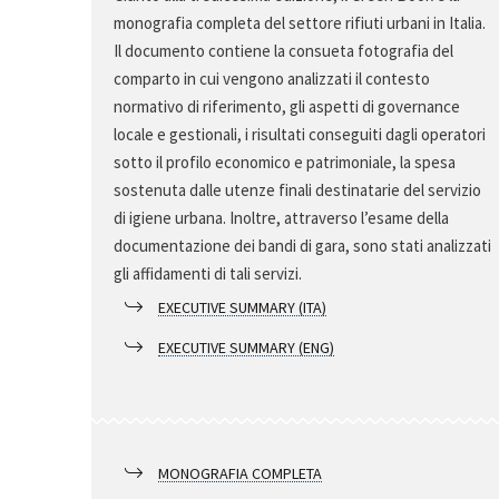
monografia completa del settore rifiuti urbani in Italia.
Il documento contiene la consueta fotografia del
comparto in cui vengono analizzati il contesto
normativo di riferimento, gli aspetti di governance
locale e gestionali, i risultati conseguiti dagli operatori
sotto il profilo economico e patrimoniale, la spesa
sostenuta dalle utenze finali destinatarie del servizio
di igiene urbana. Inoltre, attraverso l’esame della
documentazione dei bandi di gara, sono stati analizzati
gli affidamenti di tali servizi.
EXECUTIVE SUMMARY (ITA)
EXECUTIVE SUMMARY (ENG)
MONOGRAFIA COMPLETA