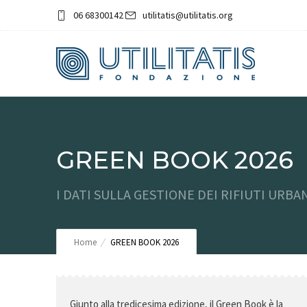
06 68300142
utilitatis@utilitatis.org
GREEN BOOK 2026
I DATI SULLA GESTIONE DEI RIFIUTI URBAN
Home
GREEN BOOK 2026
Giunto alla tredicesima edizione, il Green Book è la