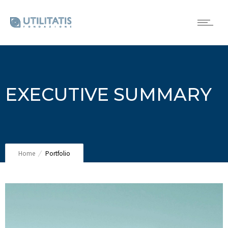
EXECUTIVE SUMMARY
Home
Portfolio