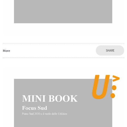
More
SHARE