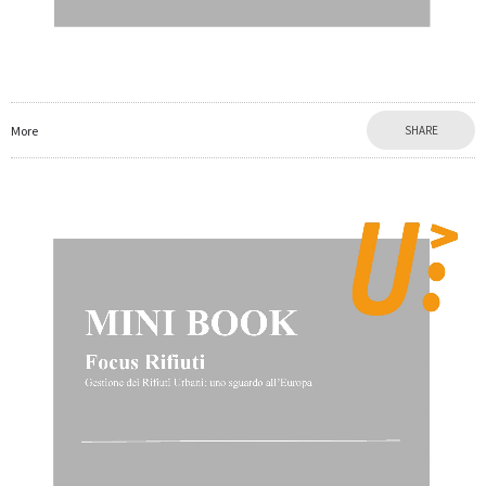
More
SHARE