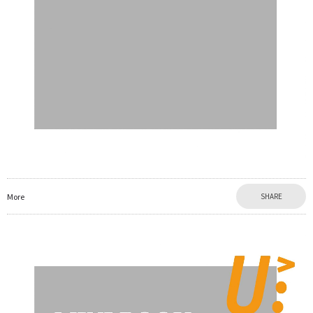
More
SHARE