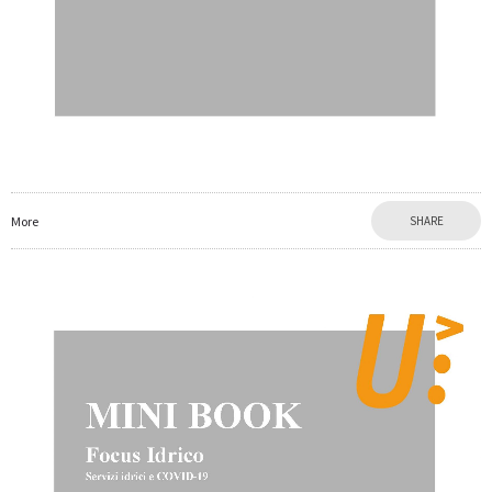
More
SHARE