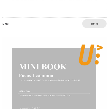
More
SHARE