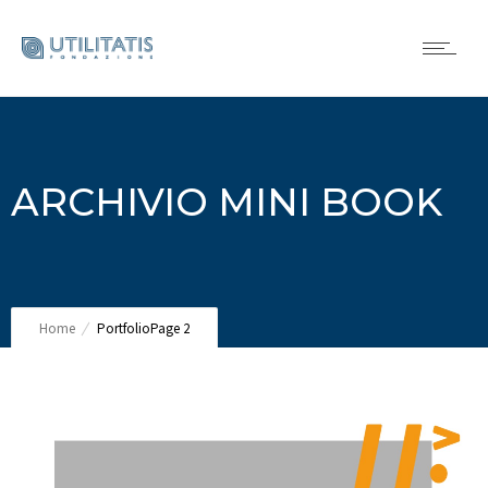
ARCHIVIO MINI BOOK
Home
Portfolio
Page 2