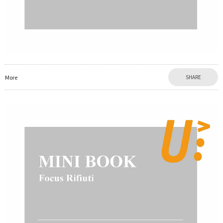
More
SHARE