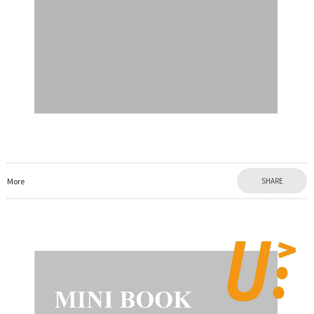
More
SHARE