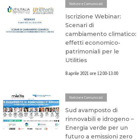
Notizie e Comunicati
Iscrizione Webinar:
Scenari di
cambiamento climatico:
effetti economico-
patrimoniali per le
Utilities
8 aprile 2021 ore 12.00-13.00
Notizie e Comunicati
Sud avamposto di
rinnovabili e idrogeno –
Energia verde per un
futuro a emissioni zero