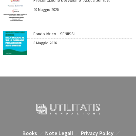
Presentazione del volume “Acqua per tutti”
20 Maggio 2026
Fondo idrico – SFNIISSI
8 Maggio 2026
Books
Note Legali
Privacy Policy