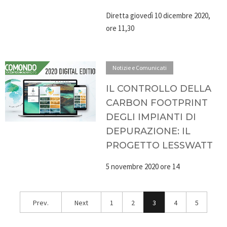
Diretta giovedì 10 dicembre 2020,
ore 11,30
Notizie e Comunicati
IL CONTROLLO DELLA
CARBON FOOTPRINT
DEGLI IMPIANTI DI
DEPURAZIONE: IL
PROGETTO LESSWATT
5 novembre 2020 ore 14
Prev.
Next
1
2
3
4
5