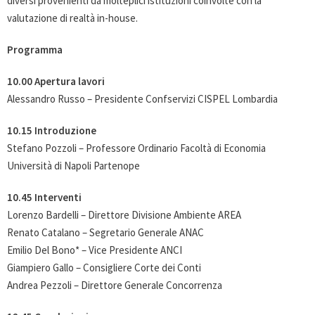
diversi provenienti da molteplici istituzioni coinvolte con la
valutazione di realtà in-house.
Programma
10.00 Apertura lavori
Alessandro Russo – Presidente Confservizi CISPEL Lombardia
10.15 Introduzione
Stefano Pozzoli – Professore Ordinario Facoltà di Economia
Università di Napoli Partenope
10.45 Interventi
Lorenzo Bardelli – Direttore Divisione Ambiente AREA
Renato Catalano – Segretario Generale ANAC
Emilio Del Bono* – Vice Presidente ANCI
Giampiero Gallo – Consigliere Corte dei Conti
Andrea Pezzoli – Direttore Generale Concorrenza