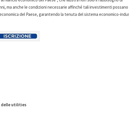
 anni, ma anche le condizioni necessarie affinché tali investimenti possano
za economica del Paese, garantendo la tenuta del sistema economico-indus
elle utilities