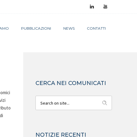
SIAMO
PUBBLICAZIONI
NEWS
CONTATTI
CERCA NEI COMUNICATI
nomici
vizi
ributo
di
NOTIZIE RECENTI