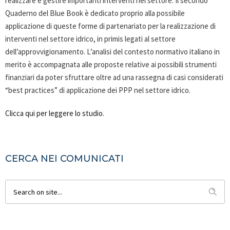
realizzare e gestire importanti interventi nel settore. Il secondo
Quaderno del Blue Book è dedicato proprio alla possibile
applicazione di queste forme di partenariato per la realizzazione di
interventi nel settore idrico, in primis legati al settore
dell’approvvigionamento. L’analisi del contesto normativo italiano in
merito è accompagnata alle proposte relative ai possibili strumenti
finanziari da poter sfruttare oltre ad una rassegna di casi considerati
“best practices” di applicazione dei PPP nel settore idrico.
Clicca qui per leggere lo studio
.
CERCA NEI COMUNICATI