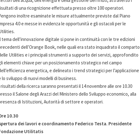
settori dell’acqua, dell’energia e della gestione dei rifiuti, attraverso i
risultati di una ricognizione effettuata presso oltre 100 operatori.
Vengono inoltre esaminate le misure attualmente previste dal Piano
Impresa 4.0 e messe in evidenza le opportunità e gli ostacoli per le
Utilities.
Il tema dell’innovazione digitale si pone in continuità con le tre edizioni
precedenti dell’Orange Book, nelle quali era stato inquadrato il comparto
delle Utilities e i principali strumenti a supporto dei servizi, approfondito
gli elementi chiave per un posizionamento strategico nel campo
dell’efficienza energetica, e delineato i trend strategici per l’applicazione
e lo sviluppo di nuovi modelli di business.
I risultati della ricerca saranno presentati il 14 novembre alle ore 10.30
presso il Salone degli Arazzi del Ministero dello Sviluppo economico, alla
presenza di Istituzioni, Autorità di settore e operatori.
Ore 10.30
Apertura dei lavori e coordinamento Federico Testa. Presidente
Fondazione Utilitatis