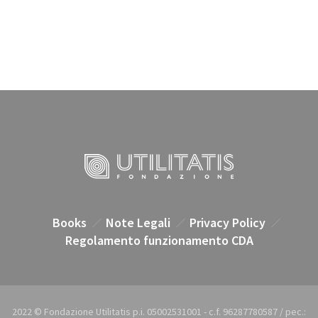
Books
Note Legali
Privacy Policy
Regolamento funzionamento CDA
2022 © Fondazione Utilitatis p.i. 05002531001 - c.f. 96287780587 / pec.: