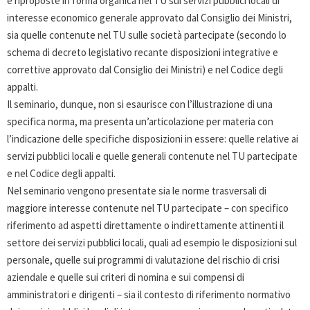
e riproposte in forma organica nel TU sui servizi pubblici locali di
interesse economico generale approvato dal Consiglio dei Ministri,
sia quelle contenute nel TU sulle società partecipate (secondo lo
schema di decreto legislativo recante disposizioni integrative e
correttive approvato dal Consiglio dei Ministri) e nel Codice degli
appalti.
Il seminario, dunque, non si esaurisce con l’illustrazione di una
specifica norma, ma presenta un’articolazione per materia con
l’indicazione delle specifiche disposizioni in essere: quelle relative ai
servizi pubblici locali e quelle generali contenute nel TU partecipate
e nel Codice degli appalti.
Nel seminario vengono presentate sia le norme trasversali di
maggiore interesse contenute nel TU partecipate – con specifico
riferimento ad aspetti direttamente o indirettamente attinenti il
settore dei servizi pubblici locali, quali ad esempio le disposizioni sul
personale, quelle sui programmi di valutazione del rischio di crisi
aziendale e quelle sui criteri di nomina e sui compensi di
amministratori e dirigenti – sia il contesto di riferimento normativo