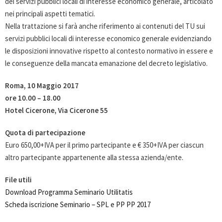
dei servizi pubblici locali di interesse economico generale, articolato
nei principali aspetti tematici.
Nella trattazione si farà anche riferimento ai contenuti del TU sui
servizi pubblici locali di interesse economico generale evidenziando
le disposizioni innovative rispetto al contesto normativo in essere e
le conseguenze della mancata emanazione del decreto legislativo.
Roma, 10 Maggio 2017
ore 10.00 – 18.00
Hotel Cicerone, Via Cicerone 55
Quota di partecipazione
Euro 650,00+IVA per il primo partecipante e € 350+IVA per ciascun
altro partecipante appartenente alla stessa azienda/ente.
File utili
Download Programma Seminario Utilitatis
Scheda iscrizione Seminario – SPL e PP PP 2017