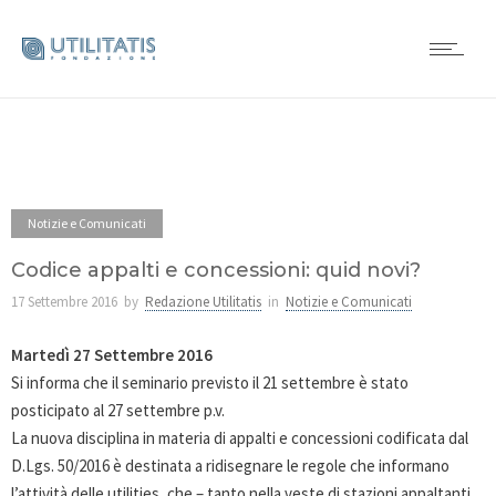
Notizie e Comunicati
Codice appalti e concessioni: quid novi?
17 Settembre 2016
by
Redazione Utilitatis
in
Notizie e Comunicati
Martedì 27 Settembre 2016
Si informa che il seminario previsto il 21 settembre è stato
posticipato al 27 settembre p.v.
La nuova disciplina in materia di appalti e concessioni codificata dal
D.Lgs. 50/2016 è destinata a ridisegnare le regole che informano
l’attività delle utilities, che – tanto nella veste di stazioni appaltanti