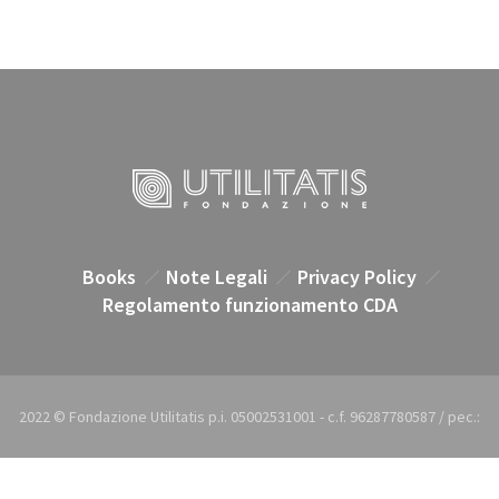
Books
Note Legali
Privacy Policy
Regolamento funzionamento CDA
2022 © Fondazione Utilitatis p.i. 05002531001 - c.f. 96287780587 / pec.: