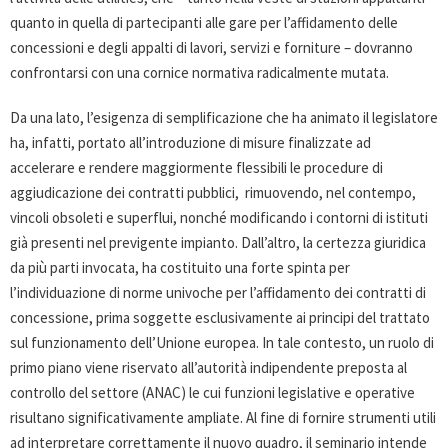
quanto in quella di partecipanti alle gare per l’affidamento delle
concessioni e degli appalti di lavori, servizi e forniture – dovranno
confrontarsi con una cornice normativa radicalmente mutata.
Da una lato, l’esigenza di semplificazione che ha animato il legislatore
ha, infatti, portato all’introduzione di misure finalizzate ad
accelerare e rendere maggiormente flessibili le procedure di
aggiudicazione dei contratti pubblici, rimuovendo, nel contempo,
vincoli obsoleti e superflui, nonché modificando i contorni di istituti
già presenti nel previgente impianto. Dall’altro, la certezza giuridica
da più parti invocata, ha costituito una forte spinta per
l’individuazione di norme univoche per l’affidamento dei contratti di
concessione, prima soggette esclusivamente ai principi del trattato
sul funzionamento dell’Unione europea. In tale contesto, un ruolo di
primo piano viene riservato all’autorità indipendente preposta al
controllo del settore (ANAC) le cui funzioni legislative e operative
risultano significativamente ampliate. Al fine di fornire strumenti utili
ad interpretare correttamente il nuovo quadro, il seminario intende