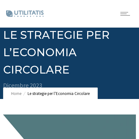
LE STRATEGIE PER
L’ECONOMIA
CIRCOLARE
Dicembre 2023
Home
Le strategie per l’Economia Circolare