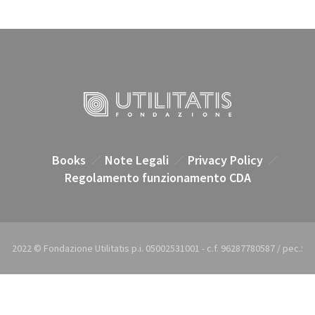
Books
Note Legali
Privacy Policy
Regolamento funzionamento CDA
2022 © Fondazione Utilitatis p.i. 05002531001 - c.f. 96287780587 / pec.:
utilitatis@pec.it / e-mail: utilitatis@utilitatis.org