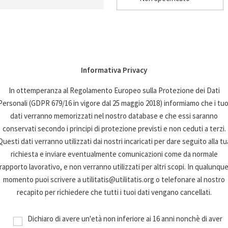
Informativa Privacy
In ottemperanza al Regolamento Europeo sulla Protezione dei Dati
Personali (GDPR 679/16 in vigore dal 25 maggio 2018) informiamo che i tuo
dati verranno memorizzati nel nostro database e che essi saranno
conservati secondo i principi di protezione previsti e non ceduti a terzi.
Questi dati verranno utilizzati dai nostri incaricati per dare seguito alla tu
richiesta e inviare eventualmente comunicazioni come da normale
rapporto lavorativo, e non verranno utilizzati per altri scopi. In qualunqu
momento puoi scrivere a utilitatis@utilitatis.org o telefonare al nostro
recapito per richiedere che tutti i tuoi dati vengano cancellati.
Dichiaro di avere un'età non inferiore ai 16 anni nonchè di aver