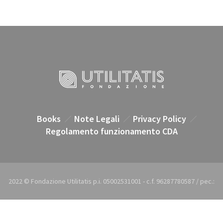
Books
Note Legali
Privacy Policy
Regolamento funzionamento CDA
2022 © Fondazione Utilitatis p.i. 05002531001 - c.f. 96287780587 / pec.:
utilitatis@pec.it / e-mail: utilitatis@utilitatis.org