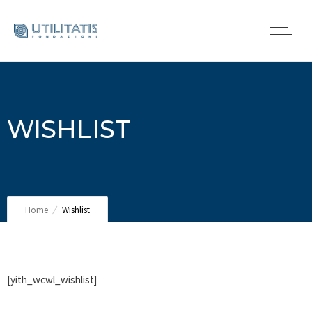
WISHLIST
Home
Wishlist
[yith_wcwl_wishlist]