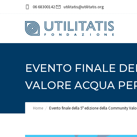
06 68300142
utilitatis@utilitatis.org
EVENTO FINALE DE
VALORE ACQUA PER 
Home
Evento finale della 5° edizione della Community Valor