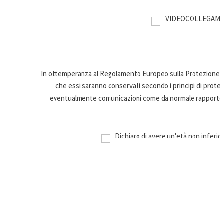
VIDEOCOLLEGAMEN
In ottemperanza al Regolamento Europeo sulla Protezione d
che essi saranno conservati secondo i principi di protezi
eventualmente comunicazioni come da normale rapporto lav
Dichiaro di avere un'età non inferior