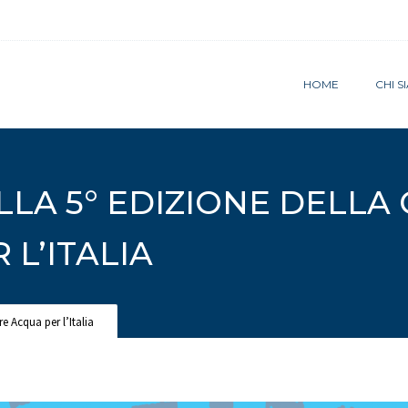
HOME
CHI 
LLA 5° EDIZIONE DELL
L’ITALIA
e Acqua per l’Italia