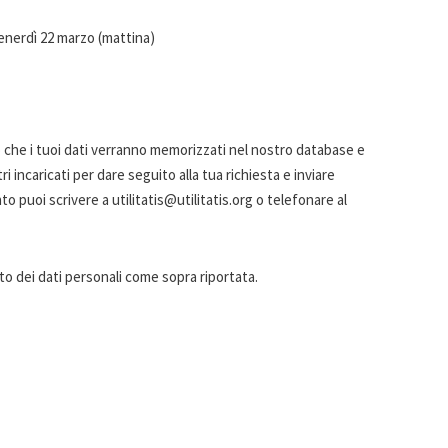
rdì 22 marzo (mattina)
che i tuoi dati verranno memorizzati nel nostro database e
i incaricati per dare seguito alla tua richiesta e inviare
puoi scrivere a utilitatis@utilitatis.org o telefonare al
o dei dati personali come sopra riportata.