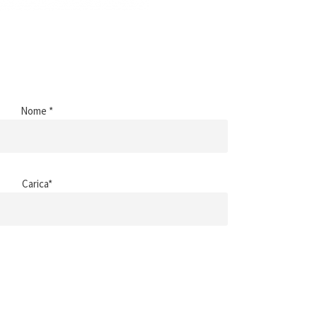
Nome *
Carica*