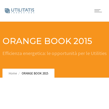
ORANGE BOOK 2015
Efficienza energetica: le opportunità per le Utilities
Home
ORANGE BOOK 2015