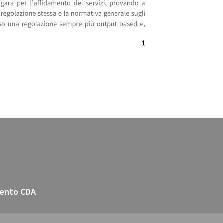
ento CDA