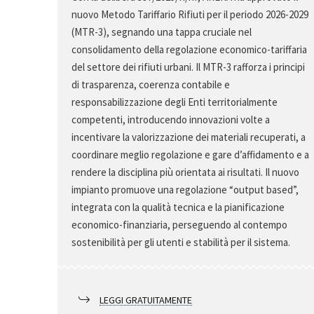
nuovo Metodo Tariffario Rifiuti per il periodo 2026-2029
(MTR-3), segnando una tappa cruciale nel
consolidamento della regolazione economico-tariffaria
del settore dei rifiuti urbani. Il MTR-3 rafforza i principi
di trasparenza, coerenza contabile e
responsabilizzazione degli Enti territorialmente
competenti, introducendo innovazioni volte a
incentivare la valorizzazione dei materiali recuperati, a
coordinare meglio regolazione e gare d’affidamento e a
rendere la disciplina più orientata ai risultati. Il nuovo
impianto promuove una regolazione “output based”,
integrata con la qualità tecnica e la pianificazione
economico-finanziaria, perseguendo al contempo
sostenibilità per gli utenti e stabilità per il sistema.
LEGGI GRATUITAMENTE