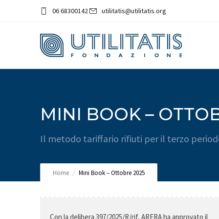
06 68300142
utilitatis@utilitatis.org
MINI BOOK – OTTOB
Il metodo tariffario rifiuti per il terzo per
Home
Mini Book – Ottobre 2025
Con la delibera 397/2025/R/rif, ARERA ha approvato il