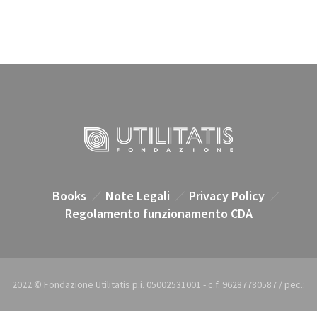
Books
Note Legali
Privacy Policy
Regolamento funzionamento CDA
2022 © Fondazione Utilitatis p.i. 05002531001 - c.f. 96287780587 / pec.: