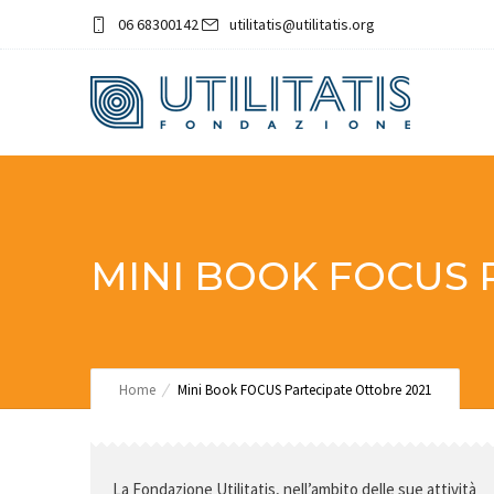
06 68300142
utilitatis@utilitatis.org
MINI BOOK FOCUS 
Home
Mini Book FOCUS Partecipate Ottobre 2021
La Fondazione Utilitatis, nell’ambito delle sue attività