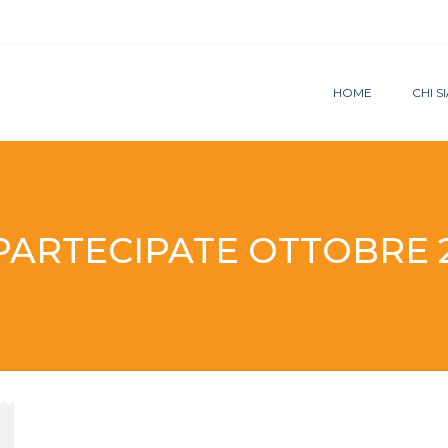
HOME
CHI 
PARTECIPATE OTTOBRE 