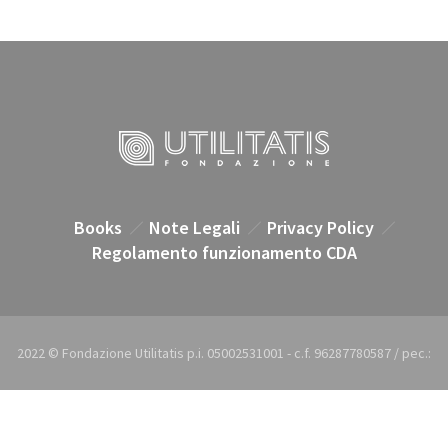
Books
Note Legali
Privacy Policy
Regolamento funzionamento CDA
2022 © Fondazione Utilitatis p.i. 05002531001 - c.f. 96287780587 / pec.:
utilitatis@pec.it / e-mail: utilitatis@utilitatis.org