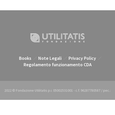
Books
Note Legali
Privacy Policy
Regolamento funzionamento CDA
2022 © Fondazione Utilitatis p.i. 05002531001 - c.f. 96287780587 / pec.:
utilitatis@pec.it / e-mail: utilitatis@utilitatis.org