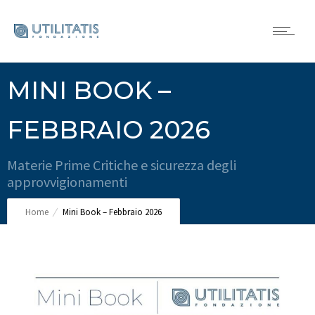
MINI BOOK –
FEBBRAIO 2026
Materie Prime Critiche e sicurezza degli
approvvigionamenti
Home
Mini Book – Febbraio 2026