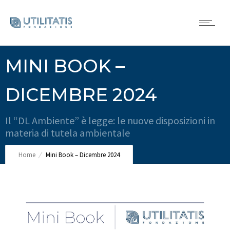
MINI BOOK –
DICEMBRE 2024
Il “DL Ambiente” è legge: le nuove disposizioni in
materia di tutela ambientale
Home
Mini Book – Dicembre 2024