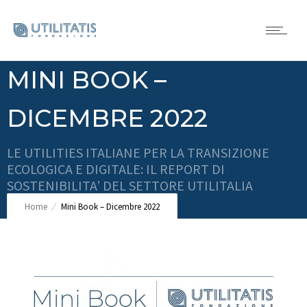
MINI BOOK –
DICEMBRE 2022
LE UTILITIES ITALIANE PER LA TRANSIZIONE
ECOLOGICA E DIGITALE: IL REPORT DI
SOSTENIBILITA’ DEL SETTORE UTILITALIA
Home
Mini Book – Dicembre 2022