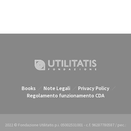
Books
Note Legali
Privacy Policy
Regolamento funzionamento CDA
2022 © Fondazione Utilitatis p.i. 05002531001 - c.f. 96287780587 / pec.: