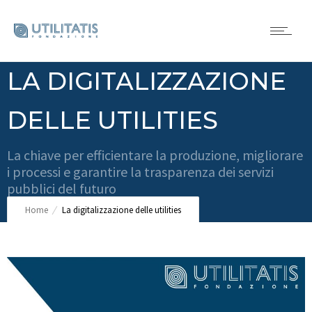
LA DIGITALIZZAZIONE
DELLE UTILITIES
La chiave per efficientare la produzione, migliorare
i processi e garantire la trasparenza dei servizi
pubblici del futuro
Home
La digitalizzazione delle utilities