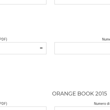
(PDF)
Numer
ORANGE BOOK 2015
(PDF)
Numero di 