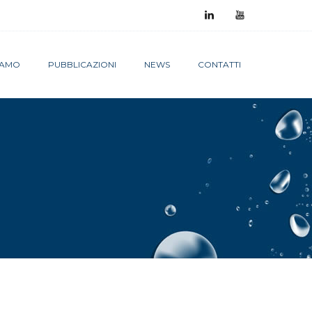
SIAMO
PUBBLICAZIONI
NEWS
CONTATTI