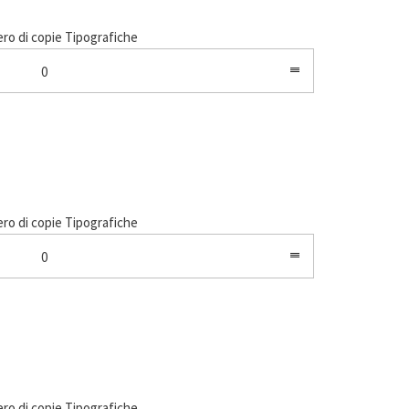
o di copie Tipografiche
0
o di copie Tipografiche
0
o di copie Tipografiche