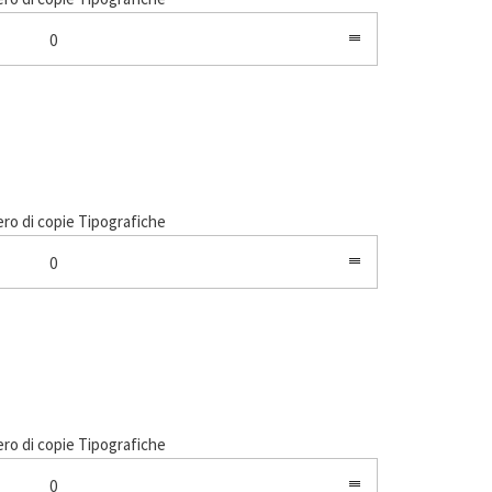
0
o di copie Tipografiche
0
o di copie Tipografiche
0