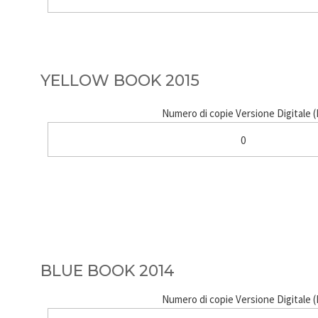
YELLOW BOOK 2015
Numero di copie Versione Digitale 
0
BLUE BOOK 2014
Numero di copie Versione Digitale 