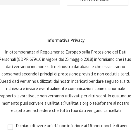
Informativa Privacy
In ottemperanza al Regolamento Europeo sulla Protezione dei Dati
Personali (GDPR 679/16 in vigore dal 25 maggio 2018) informiamo che i tuo
dati verranno memorizzati nel nostro database e che essi saranno
conservati secondo i principi di protezione previsti e non ceduti a terzi.
Questi dati verranno utilizzati dai nostri incaricati per dare seguito alla tu
richiesta e inviare eventualmente comunicazioni come da normale
rapporto lavorativo, e non verranno utilizzati per altri scopi. In qualunqu
momento puoi scrivere a utilitatis@utilitatis.org o telefonare al nostro
recapito per richiedere che tutti i tuoi dati vengano cancellati.
Dichiaro di avere un'età non inferiore ai 16 anni nonchè di aver