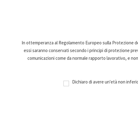
In ottemperanza al Regolamento Europeo sulla Protezione dei
essi saranno conservati secondo i principi di protezione previ
comunicazioni come da normale rapporto lavorativo, e non ve
Dichiaro di avere un'età non inferior