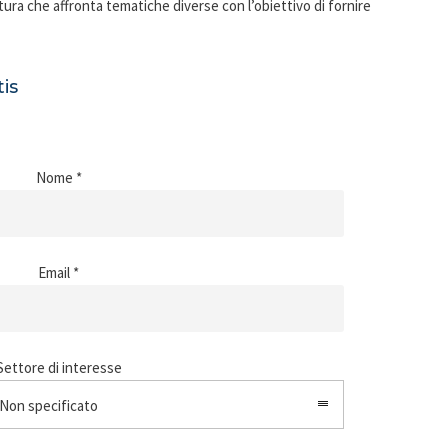
tura che affronta tematiche diverse con l’obiettivo di fornire
is
Nome *
Email *
Settore di interesse
Non specificato