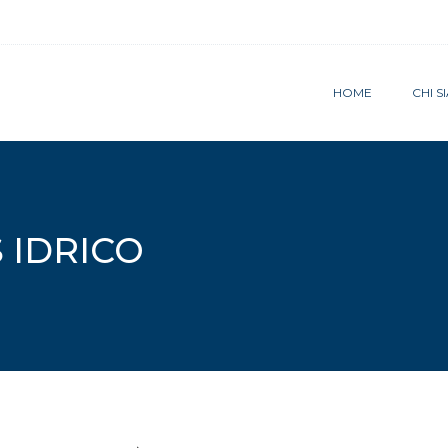
HOME
CHI 
 IDRICO