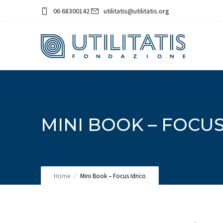
06 68300142
utilitatis@utilitatis.org
MINI BOOK – FOCUS
Home
Mini Book – Focus Idrico