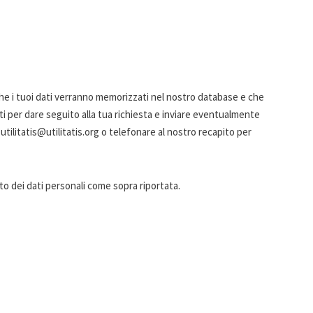
e i tuoi dati verranno memorizzati nel nostro database e che
ati per dare seguito alla tua richiesta e inviare eventualmente
tilitatis@utilitatis.org o telefonare al nostro recapito per
o dei dati personali come sopra riportata.