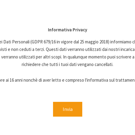
Informativa Privacy
 Dati Personali (GDPR 679/16 in vigore dal 25 maggio 2018) informiamo ch
sti e non ceduti a terzi. Questi dati verranno utilizzati dai nostri incaric
rranno utilizzati per altri scopi. In qualunque momento puoi scrivere a u
richiedere che tutti i tuoi dati vengano cancellati.
e ai 16 anni nonchè di aver letto e compreso l'informativa sul trattament