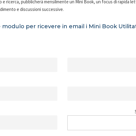
dio e ricerca, pubblicherà mensilmente un Mini Book, un focus di rapida let
ndimento e discussioni successive.
 modulo per ricevere in email i Mini Book Utilitat