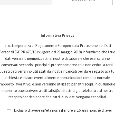
Informativa Privacy
In ottemperanza al Regolamento Europeo sulla Protezione dei Dati
Personali (GDPR 679/16 in vigore dal 25 maggio 2018) informiamo che i tuo
dati verranno memorizzati nel nostro database e che essi saranno
conservati secondo i principi di protezione previsti e non ceduti a terzi.
Questi dati verranno utilizzati dai nostri incaricati per dare seguito alla tu
richiesta e inviare eventualmente comunicazioni come da normale
rapporto lavorativo, e non verranno utilizzati per altri scopi. In qualunqu
momento puoi scrivere a utilitatis@utilitatis.org o telefonare al nostro
recapito per richiedere che tutti i tuoi dati vengano cancellati.
Dichiaro di avere un'età non inferiore ai 16 anni nonchè di aver