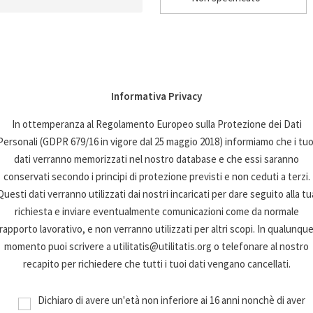
Informativa Privacy
In ottemperanza al Regolamento Europeo sulla Protezione dei Dati
Personali (GDPR 679/16 in vigore dal 25 maggio 2018) informiamo che i tuo
dati verranno memorizzati nel nostro database e che essi saranno
conservati secondo i principi di protezione previsti e non ceduti a terzi.
Questi dati verranno utilizzati dai nostri incaricati per dare seguito alla tu
richiesta e inviare eventualmente comunicazioni come da normale
rapporto lavorativo, e non verranno utilizzati per altri scopi. In qualunqu
momento puoi scrivere a utilitatis@utilitatis.org o telefonare al nostro
recapito per richiedere che tutti i tuoi dati vengano cancellati.
Dichiaro di avere un'età non inferiore ai 16 anni nonchè di aver