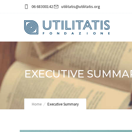
06 68300142
utilitatis@utilitatis.org
EXECUTIVE SUMMA
Home
Executive Summary