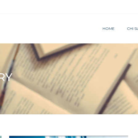
HOME
CHI 
RY