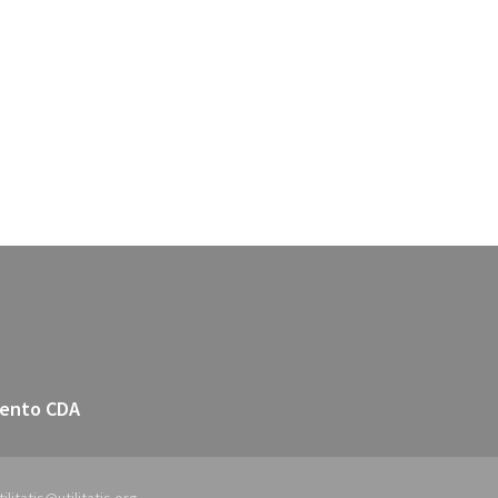
ento CDA
ilitatis@utilitatis.org