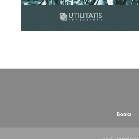
Books
2022 © Fondazione Util