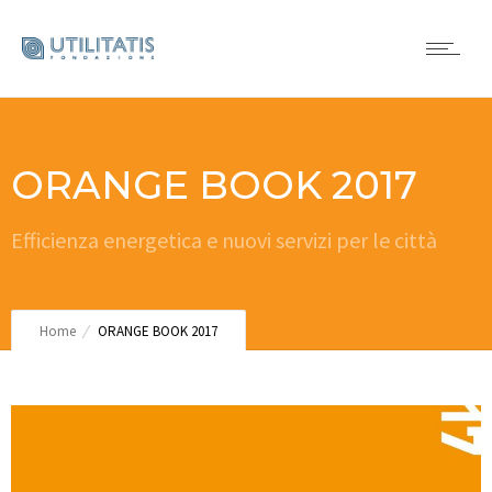
ORANGE BOOK 2017
Efficienza energetica e nuovi servizi per le città
Home
ORANGE BOOK 2017