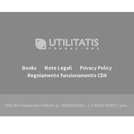
Books
Note Legali
Privacy Policy
Regolamento funzionamento CDA
2022 © Fondazione Utilitatis p.i. 05002531001 - c.f. 96287780587 / pec.:
utilitatis@pec.it / e-mail: utilitatis@utilitatis.org