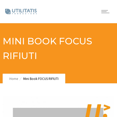
MINI BOOK FOCUS
RIFIUTI
Home
Mini Book FOCUS RIFIUTI