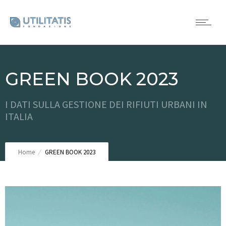
GREEN BOOK 2023
I DATI SULLA GESTIONE DEI RIFIUTI URBANI IN
ITALIA
Home
GREEN BOOK 2023