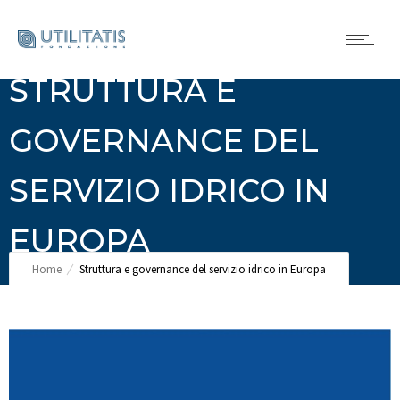
STRUTTURA E
GOVERNANCE DEL
SERVIZIO IDRICO IN
EUROPA
Home
Struttura e governance del servizio idrico in Europa